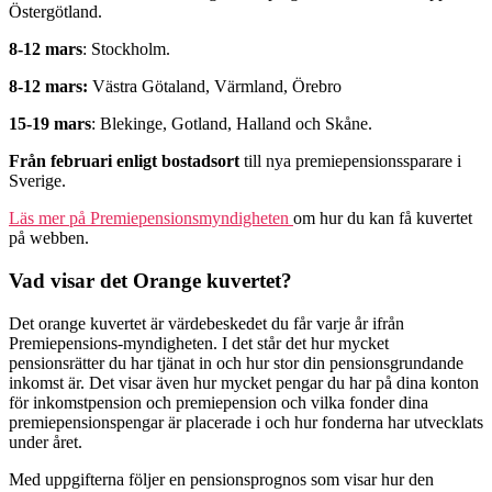
Östergötland.
8-12 mars
: Stockholm.
8-12 mars:
Västra Götaland, Värmland, Örebro
15-19 mars
: Blekinge, Gotland, Halland och Skåne.
Från februari enligt bostadsort
till nya premiepensionssparare i
Sverige.
Läs mer på Premiepensionsmyndigheten
om hur du kan få kuvertet
på webben.
Vad visar det Orange kuvertet?
Det orange kuvertet är värdebeskedet du får varje år ifrån
Premiepensions-myndigheten. I det står det hur mycket
pensionsrätter du har tjänat in och hur stor din pensionsgrundande
inkomst är. Det visar även hur mycket pengar du har på dina konton
för inkomstpension och premiepension och vilka fonder dina
premiepensionspengar är placerade i och hur fonderna har utvecklats
under året.
Med uppgifterna följer en pensionsprognos som visar hur den