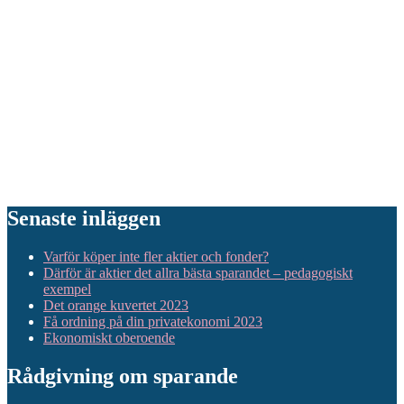
Senaste inläggen
Varför köper inte fler aktier och fonder?
Därför är aktier det allra bästa sparandet – pedagogiskt
exempel
Det orange kuvertet 2023
Få ordning på din privatekonomi 2023
Ekonomiskt oberoende
Rådgivning om sparande