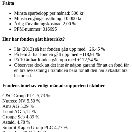
Fakta
Minsta sparbelopp per månad: 500 kr
Minsta engångsinsättning: 10 000 kr
Årlig förvaltningskostnad 2,00 %
PPM-nummer: 316695
Hur har fonden gått historiskt?
I år (2013) så har fonden gått upp med +26,45 %
På fem år har fonden gått upp med +118,91 %
På 10 år har fonden gått upp med +172,54 %
Observera dock att det inte är någon garanti för att en fond får
en bra avkastning i framtiden bara för att den har avkastat bra
historiskt.
Fondens innehav enligt månadsrapporten i oktober
C&C Group PLC 5,73 %
Nutreco NV 5,50 %
Ams AG 5,29 %
Leoni AG 5,12 %
Groupe Seb 4,89 %
Astaldi 4,78 %
Smurfit Kappa Group PLC 4,77 %