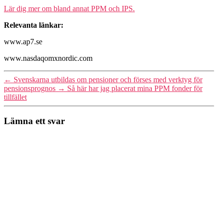
Lär dig mer om bland annat PPM och IPS.
Relevanta länkar:
www.ap7.se
www.nasdaqomxnordic.com
←
Svenskarna utbildas om pensioner och förses med verktyg för
pensionsprognos
→
Så här har jag placerat mina PPM fonder för
tillfället
Lämna ett svar