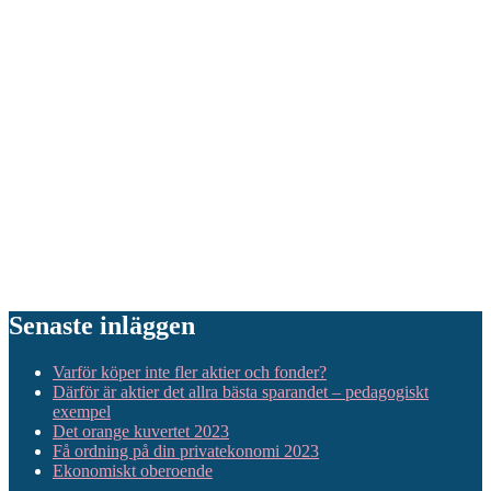
Senaste inläggen
Varför köper inte fler aktier och fonder?
Därför är aktier det allra bästa sparandet – pedagogiskt
exempel
Det orange kuvertet 2023
Få ordning på din privatekonomi 2023
Ekonomiskt oberoende